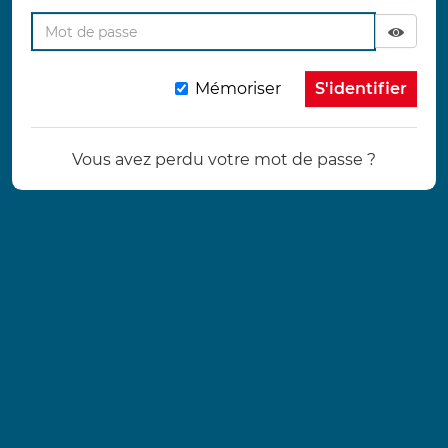
Affich
Masqu
Mémoriser
Vous avez perdu votre mot de passe ?